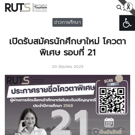
Skip
to
Open
Search
content
ข่าวการศึกษา
for:
เปิดรับสมัครนักศึกษาใหม่ โควตา
พิเศษ รอบที่ 21
20 มิถุนายน 2025