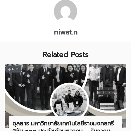
niwat.n
Related Posts
จุลสาร
จุลสาร มหาวิทยาลัยเทคโนโลยีราชมงคลศรี
วิชัย ๑๐๐ ประจำเดือนตุลาคม – ธันวาคม