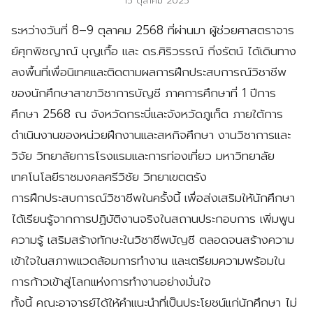
15 ตุลาคม 2025
ระหว่างวันที่ 8–9 ตุลาคม 2568 ที่ผ่านมา ผู้ช่วยศาสตราจาร
ย์ศุกพิชญาณ์ บุญเกื้อ และ ดร.ศิริวรรณ์ กิ่งรัตน์ ได้เดินทาง
ลงพื้นที่เพื่อนิเทศและติดตามผลการฝึกประสบการณ์วิชาชีพ
ของนักศึกษาสาขาวิชาการบัญชี ภาคการศึกษาที่ 1 ปีการ
ศึกษา 2568 ณ จังหวัดกระบี่และจังหวัดภูเก็ต ภายใต้การ
ดำเนินงานของหน่วยฝึกงานและสหกิจศึกษา งานวิชาการและ
วิจัย วิทยาลัยการโรงแรมและการท่องเที่ยว มหาวิทยาลัย
เทคโนโลยีราชมงคลศรีวิชัย วิทยาเขตตรัง
การฝึกประสบการณ์วิชาชีพในครั้งนี้ เพื่อส่งเสริมให้นักศึกษา
ได้เรียนรู้จากการปฏิบัติงานจริงในสถานประกอบการ เพิ่มพูน
ความรู้ เสริมสร้างทักษะในวิชาชีพบัญชี ตลอดจนสร้างความ
เข้าใจในสภาพแวดล้อมการทำงาน และเตรียมความพร้อมใน
การก้าวเข้าสู่โลกแห่งการทำงานอย่างมั่นใจ
ทั้งนี้ คณะอาจารย์ได้ให้คำแนะนำที่เป็นประโยชน์แก่นักศึกษา ไม่