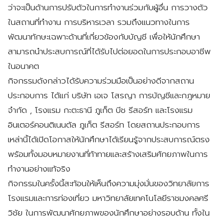
ว่าจะเป็นด้านการปรับตัวในการทำงานร่วมกับผู้อื่น การวางตัว
ในสถานที่ทำงาน การบริหารเวลา รวมถึงแนวทางในการ
พัฒนาทักษะเฉพาะด้านที่เกี่ยวข้องกับบัญชี เพื่อให้นักศึกษา
สามารถนำประสบการณ์ที่ได้รับไปต่อยอดในการประกอบอาชีพ
ในอนาคต
กิจกรรมดังกล่าวได้รับความร่วมมือเป็นอย่างดีจากสถาน
ประกอบการ ได้แก่ บริษัท เอเจ โสรญา การบัญชีและกฎหมาย
จำกัด , โรงแรม กะตะธานี ภูเก็ต บีช รีสอร์ท และโรงแรม
อินเตอร์คอนติเนนตัล ภูเก็ต รีสอร์ท โดยสถานประกอบการ
เหล่านี้ได้เปิดโอกาสให้นักศึกษาได้เรียนรู้จากประสบการณ์ตรง
พร้อมทั้งมอบหมายงานที่ท้าทายและสร้างเสริมศักยภาพในการ
ทำงานอย่างแท้จริง
กิจกรรมในครั้งนี้สะท้อนให้เห็นถึงความมุ่งมั่นของวิทยาลัยการ
โรงแรมและการท่องเที่ยว มหาวิทยาลัยเทคโนโลยีราชมงคลศรี
วิชัย ในการพัฒนาศักยภาพของนักศึกษาอย่างรอบด้าน ทั้งใน