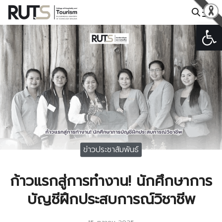
Skip
to
Open
Search
content
for:
ข่าวประชาสัมพันธ์
ก้าวแรกสู่การทำงาน! นักศึกษาการ
บัญชีฝึกประสบการณ์วิชาชีพ