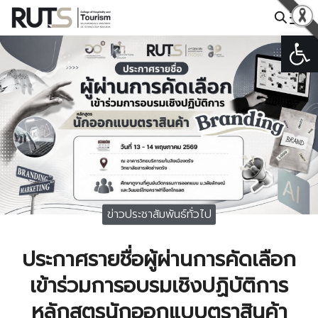
Skip
to
Open
Search
content
for:
ข่าวประชาสัมพันธ์ทั่วไป
ประกาศรายชื่อผู้ผ่านการคัดเลือก
เข้าร่วมการอบรมเชิงปฏิบัติการ
หลักสูตรนักออกแบบตราสินค้า