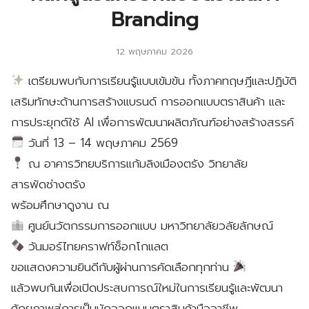
Branding
12 พฤษภาคม 2026
เตรียมพบกับการเรียนรู้แบบเข้มข้น ทั้งภาคทฤษฎีและปฏิบัติ
เสริมทักษะด้านการสร้างแบรนด์ การออกแบบตราสินค้า และ
การประยุกต์ใช้ AI เพื่อการพัฒนาผลิตภัณฑ์อย่างสร้างสรรค์
วันที่ 13 – 14 พฤษภาคม 2569
ณ อาคารวิทยบริการแก้มลิงเมืองตรัง วิทยาลัย
สารพัดช่างตรัง
พร้อมศึกษาดูงาน ณ
ศูนย์นวัตกรรมการออกแบบ มหาวิทยาลัยวลัยลักษณ์
วันมอร์ไทยคราฟท์ช็อกโกแลต
ขอแสดงความยินดีกับผู้ผ่านการคัดเลือกทุกท่าน
แล้วพบกันเพื่อเปิดประสบการณ์ใหม่ในการเรียนรู้และพัฒนา
ศักยภาพสู่การเป็นนักออกแบบตราสินค้ามืออาชีพ