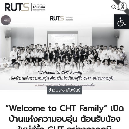
Skip
to
Open
Search
content
for:
ข่าวประชาสัมพันธ์
“Welcome to CHT Family” เปิด
บ้านแห่งความอบอุ่น ต้อนรับน้อง