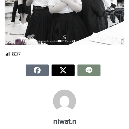
837
niwat.n