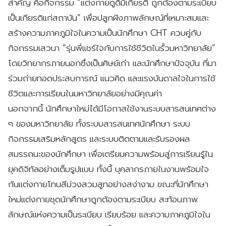
สำคัญ คือกิจกรรม “แต่งกายดูดีมีเกียรติ ถูกต้องตามระเบียบ
เป็นเกียรติแก่สถาบัน” เพื่อปลูกฝังภาพลักษณ์ที่เหมาะสมและ
สร้างความภาคภูมิใจในความเป็นนักศึกษา CHT ควบคู่กับ
กิจกรรมเสวนา “รุ่นพี่แชร์ใจกับการใช้ชีวิตในรั้วมหาวิทยาลัย”
โดยวิทยากรภายนอกซึ่งเป็นศิษย์เก่า และนักศึกษาปัจจุบัน ที่มา
ร่วมถ่ายทอดประสบการณ์ แนวคิด และแรงบันดาลใจในการใช้
ชีวิตและการเรียนในมหาวิทยาลัยอย่างมีคุณค่า
นอกจากนี้ นักศึกษาใหม่ได้มีโอกาสใช้งานระบบสารสนเทศต่าง
ๆ ของมหาวิทยาลัย ทั้งระบบสารสนเทศนักศึกษา ระบบ
กิจกรรมเสริมหลักสูตร และระบบติดตามและรับรองผล
สมรรถนะของนักศึกษา เพื่อเตรียมความพร้อมสู่การเรียนรู้ใน
ยุคดิจิทัลอย่างเต็มรูปแบบ ทั้งนี้ บุคลากรภายในงานพร้อมใจ
กันแต่งกายโทนสีม่วงสวมสูทอย่างสง่างาม ขณะที่นักศึกษา
ใหม่แต่งกายชุดนักศึกษาถูกต้องตามระเบียบ สะท้อนภาพ
ลักษณ์แห่งความเป็นระเบียบ เรียบร้อย และความภาคภูมิใจใน