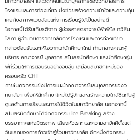
มหาวิทยาลัยฯ และวิดีทัศน์แนะนำบุคลากรของวิทยาลัยการ
โรงแรมและการท่องเที่ยว ซึ่งช่วยสร้างความเข้าใจและความคุ้น
เคยกับสภาพแวดล้อมแห่งการเรียนรู้ได้เป็นอย่างดี
โอกาสนี้ได้รับเกียรติจาก ผู้ช่วยศาสตราจารย์ฟ้าพิไล ทวีสิน
โสภา ผู้อำนวยการวิทยาลัยการโรงแรมและการท่องเที่ยว
กล่าวต้อนรับและให้โอวาทแก่นักศึกษาใหม่ ท่ามกลางคณะผู้
บริหาร คณาจารย์ บุคลากร สโมสรนักศึกษา และนักศึกษารุ่น
พี่ที่ร่วมให้การต้อนรับอย่างอบอุ่น เสมือนสมาชิกใหม่ของ
ครอบครัว CHT
ภายในกิจกรรมยังมีการแนะนำคณาจารย์และบุคลากรของวิ
ทยาลัยฯ เพื่อให้นักศึกษาใหม่ได้รู้จักและสร้างความใกล้ชิดกับผู้
ดูแลด้านการเรียนและการใช้ชีวิตในมหาวิทยาลัย นอกจากนี้
สโมสรนักศึกษาได้จัดกิจกรรม Ice Breaking สร้าง
บรรยากาศแห่งมิตรภาพ เสียงหัวเราะ และความสามัคคีตั้งแต่
วันแรกของการก้าวเข้าสู่รั้วมหาวิทยาลัย อีกหนึ่งกิจกรรม