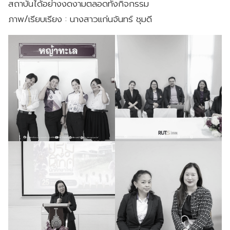
สถาบันได้อย่างงดงามตลอดทั้งกิจกรรม
ภาพ/เรียบเรียง : นางสาวแก่นจันทร์ ชุมดี