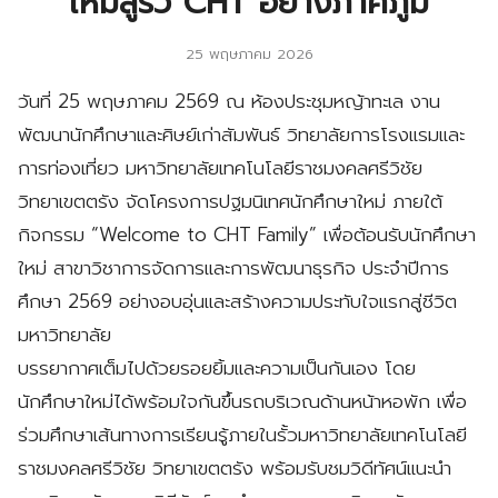
ใหม่สู่รั้ว CHT อย่างภาคภูมิ
25 พฤษภาคม 2026
วันที่ 25 พฤษภาคม 2569 ณ ห้องประชุมหญ้าทะเล งาน
พัฒนานักศึกษาและศิษย์เก่าสัมพันธ์ วิทยาลัยการโรงแรมและ
การท่องเที่ยว มหาวิทยาลัยเทคโนโลยีราชมงคลศรีวิชัย
วิทยาเขตตรัง จัดโครงการปฐมนิเทศนักศึกษาใหม่ ภายใต้
กิจกรรม “Welcome to CHT Family” เพื่อต้อนรับนักศึกษา
ใหม่ สาขาวิชาการจัดการและการพัฒนาธุรกิจ ประจำปีการ
ศึกษา 2569 อย่างอบอุ่นและสร้างความประทับใจแรกสู่ชีวิต
มหาวิทยาลัย
บรรยากาศเต็มไปด้วยรอยยิ้มและความเป็นกันเอง โดย
นักศึกษาใหม่ได้พร้อมใจกันขึ้นรถบริเวณด้านหน้าหอพัก เพื่อ
ร่วมศึกษาเส้นทางการเรียนรู้ภายในรั้วมหาวิทยาลัยเทคโนโลยี
ราชมงคลศรีวิชัย วิทยาเขตตรัง พร้อมรับชมวิดีทัศน์แนะนำ