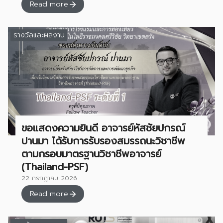
Read more
รางวัลและผลงาน
ขอแสดงความยินดี อาจารย์หัสชัยปกรณ์
ปานมา ได้รับการรับรองสมรรถนะวิชาชีพ
ตามกรอบมาตรฐานวิชาชีพอาจารย์
(Thailand-PSF)
22 กรกฎาคม 2026
Read more