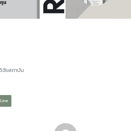
จัยสถาบัน
Line