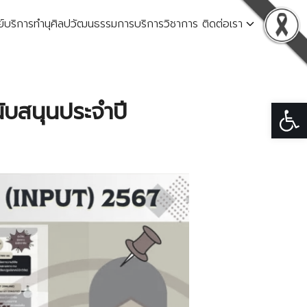
ย์บริการ
ทำนุศิลปวัฒนธรรม
การบริการวิชาการ
ติดต่อเรา
Open
ับสนุนประจำปี